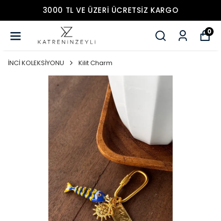
3000 TL VE ÜZERİ ÜCRETSİZ KARGO
0
İNCİ KOLEKSİYONU
Kilit Charm