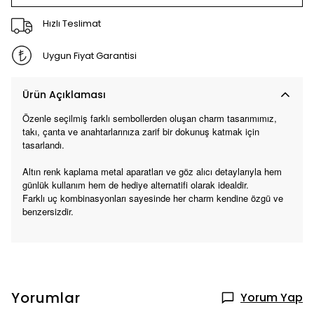
Hızlı Teslimat
Uygun Fiyat Garantisi
Ürün Açıklaması
Özenle seçilmiş farklı sembollerden oluşan charm tasarımımız,
takı, çanta ve anahtarlarınıza zarif bir dokunuş katmak için
tasarlandı.
Altın renk kaplama metal aparatları ve göz alıcı detaylarıyla hem
günlük kullanım hem de hediye alternatifi olarak idealdir.
Farklı uç kombinasyonları sayesinde her charm kendine özgü ve
benzersizdir.
Yorumlar
Yorum Yap