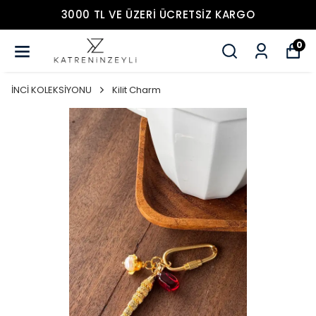
3000 TL VE ÜZERİ ÜCRETSİZ KARGO
0
İNCİ KOLEKSİYONU
Kilit Charm