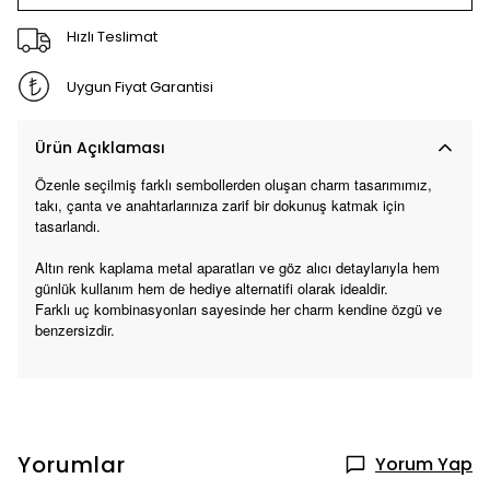
Hızlı Teslimat
Uygun Fiyat Garantisi
Ürün Açıklaması
Özenle seçilmiş farklı sembollerden oluşan charm tasarımımız,
takı, çanta ve anahtarlarınıza zarif bir dokunuş katmak için
tasarlandı.
Altın renk kaplama metal aparatları ve göz alıcı detaylarıyla hem
günlük kullanım hem de hediye alternatifi olarak idealdir.
Farklı uç kombinasyonları sayesinde her charm kendine özgü ve
benzersizdir.
Yorumlar
Yorum Yap