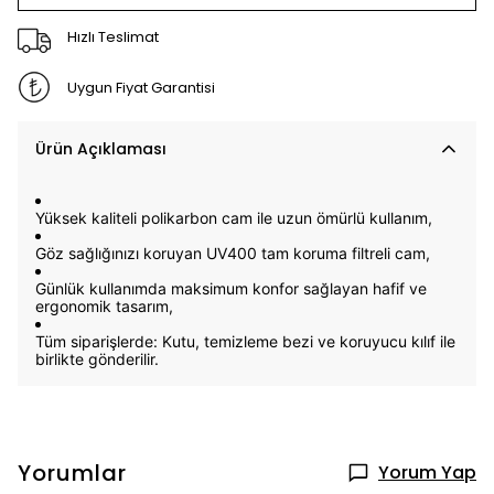
Hızlı Teslimat
Uygun Fiyat Garantisi
Ürün Açıklaması
Yüksek kaliteli
polikarbon cam
ile uzun ömürlü kullanım,
Göz sağlığınızı koruyan
UV400 tam koruma filtreli cam,
Günlük kullanımda maksimum konfor sağlayan hafif ve
ergonomik tasarım,
Tüm siparişlerde: K
utu, temizleme bezi ve koruyucu kılıf
ile
birlikte gönderilir.
Yorumlar
Yorum Yap