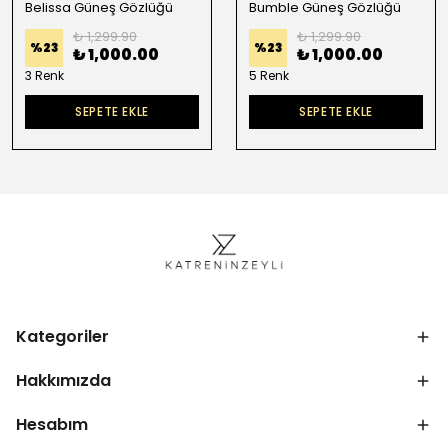
Belissa Güneş Gözlüğü
Bumble Güneş Gözlüğü
₺ 1,299.90
₺ 1,299.90
%
23
%
23
₺ 1,000.00
₺ 1,000.00
3 Renk
5 Renk
SEPETE EKLE
SEPETE EKLE
Kategoriler
Hakkımızda
Hesabım