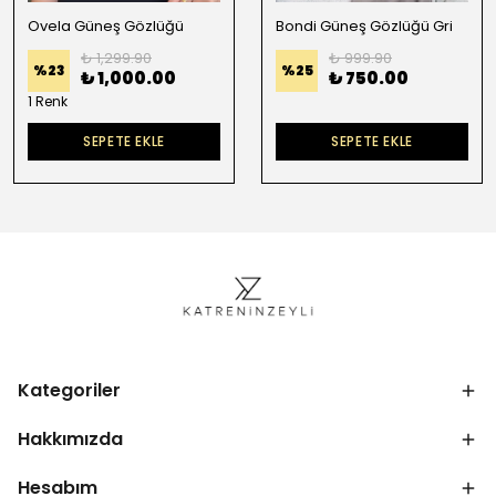
Ovela Güneş Gözlüğü
Bondi Güneş Gözlüğü Gri
₺ 1,299.90
₺ 999.90
%
23
%
25
₺ 1,000.00
₺ 750.00
1 Renk
SEPETE EKLE
SEPETE EKLE
Kategoriler
Hakkımızda
Hesabım