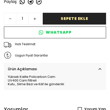
Paylaş
:
SEPETE EKLE
WHATSAPP
Hızlı Teslimat
Uygun Fiyat Garantisi
Ürün Açıklaması
Yüksek Kalite Policarbon Cam
UV400 Cam Filtreli
Kutu , Silme Bezi ve Kılıf ile gönderilir.
Yorumlar
Yorum Yap