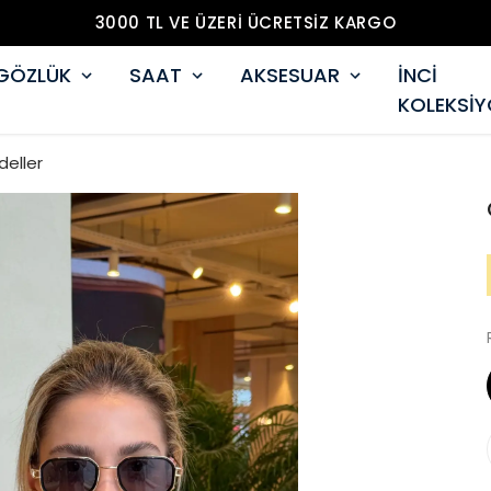
3000 TL VE ÜZERİ ÜCRETSİZ KARGO
GÖZLÜK
SAAT
AKSESUAR
İNCİ
KOLEKSİ
deller