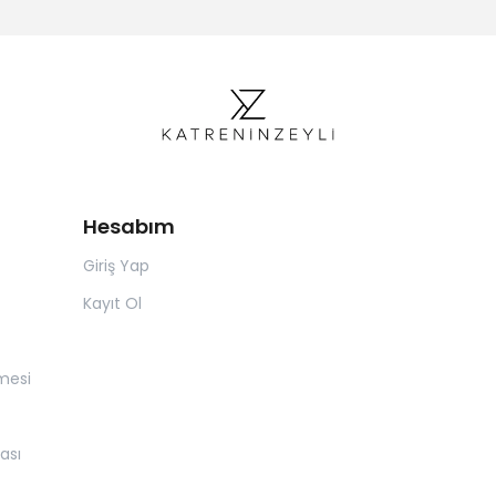
Hesabım
Giriş Yap
Kayıt Ol
mesi
ası