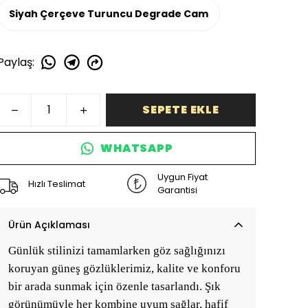
Siyah Çerçeve Turuncu Degrade Cam
Paylaş
:
SEPETE EKLE
WHATSAPP
Uygun Fiyat
Hızlı Teslimat
Garantisi
Ürün Açıklaması
Günlük stilinizi tamamlarken göz sağlığınızı
koruyan güneş gözlüklerimiz, kalite ve konforu
bir arada sunmak için özenle tasarlandı. Şık
görünümüyle her kombine uyum sağlar, hafif