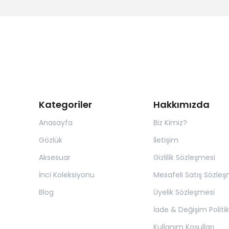
Kategoriler
Hakkımızda
Anasayfa
Biz Kimiz?
Gözlük
İletişim
Aksesuar
Gizlilik Sözleşmesi
İnci Koleksiyonu
Mesafeli Satış Sözleş
Blog
Üyelik Sözleşmesi
İade & Değişim Politik
Kullanım Koşulları