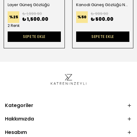
Layer Güneş Gözlüğü
Kanodi Güneş Gözlüğü Nude
₺ 1,999.90
₺ 999.90
%
25
%
50
₺ 1,500.00
₺ 500.00
2 Renk
SEPETE EKLE
SEPETE EKLE
Kategoriler
Hakkımızda
Hesabım