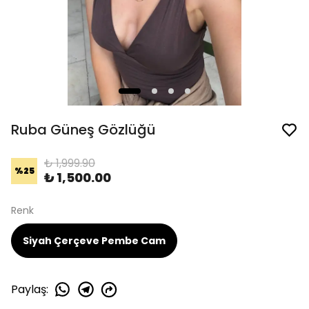
Ruba Güneş Gözlüğü
₺ 1,999.90
%
25
₺ 1,500.00
Renk
Siyah Çerçeve Pembe Cam
Paylaş
: